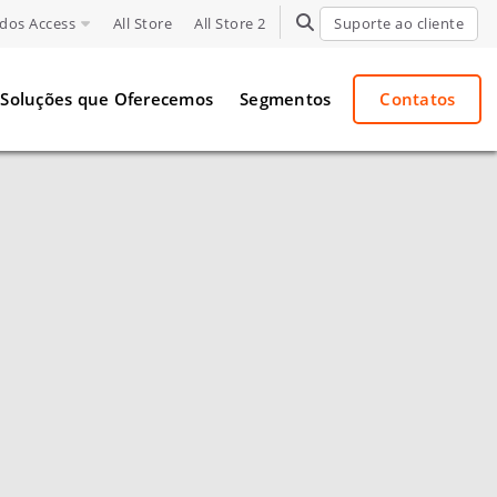
dos Access
All Store
All Store 2
TOGGLE SEARCH
Suporte ao cliente
Soluções que Oferecemos
Segmentos
Contatos