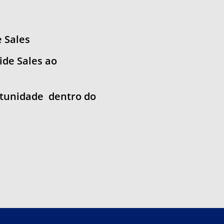
e Sales
ide Sales ao
rtunidade dentro do