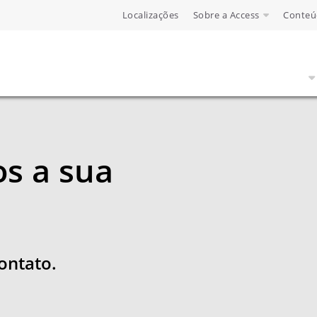
Localizações
Sobre a Access
Conteú
s a sua
ontato.