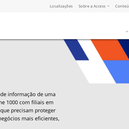
Localizações
Sobre a Access
Conteú
s de informação de uma
e 1000 com filiais em
que precisam proteger
egócios mais eficientes,