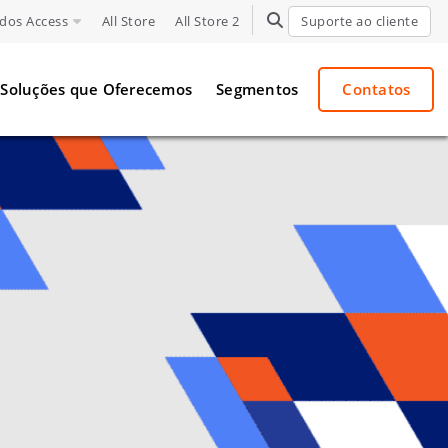
dos Access
All Store
All Store 2
TOGGLE SEARCH
Suporte ao cliente
Soluções que Oferecemos
Segmentos
Contatos