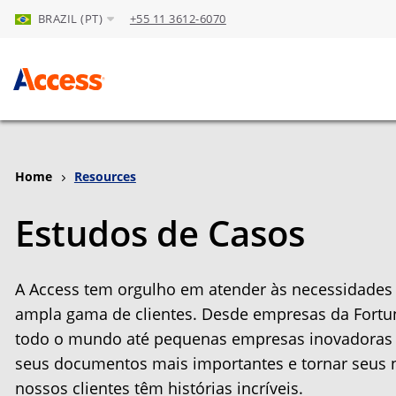
BRAZIL (PT)
+55 11 3612-6070
Skip to Main Content
Home
Resources
Estudos de Casos
A Access tem orgulho em atender às necessidade
ampla gama de clientes. Desde empresas da Fortun
todo o mundo até pequenas empresas inovadoras 
seus documentos mais importantes e tornar seus n
nossos clientes têm histórias incríveis.