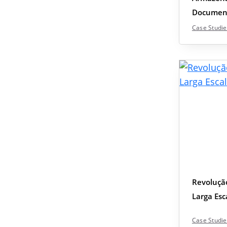
Document
Case Studie
Revolução
Larga Esc
Case Studie