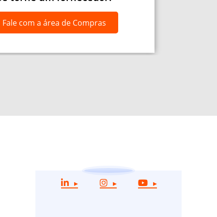
Fale com a área de Compras
LINKEDIN
INSTAGRAM
YOUTUBE