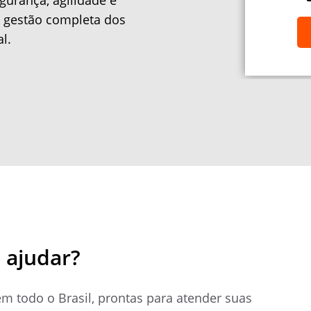
gurança, agilidade e
 a gestão completa dos
l.
 ajudar?
m todo o Brasil, prontas para atender suas