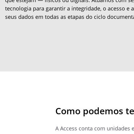
que estejam — físicos ou digitais. Atuamos com se
tecnologia para garantir a integridade, o acesso e
seus dados em todas as etapas do ciclo documenta
Como podemos te
A Access conta com unidades e