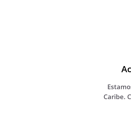
Ac
Estamos
Caribe. 