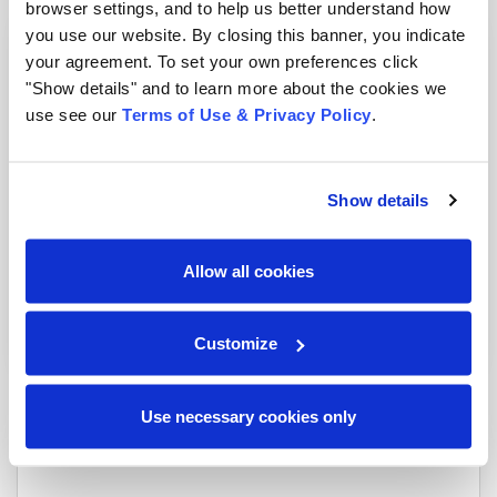
browser settings, and to help us better understand how
you use our website. By closing this banner, you indicate
your agreement. To set your own preferences click
"Show details" and to learn more about the cookies we
use see our
Terms of Use & Privacy Policy
.
Show details
Melhorias na cultura da empresa em 4 passos “não
Allow all cookies
tão fáceis”
Blog
|
3 min read
Customize
Use necessary cookies only