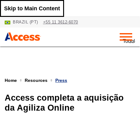
Skip to Main Content
BRAZIL (PT)
+55 11 3612-6070
Toggle
Navigat
Home
Resources
Press
Access completa a aquisição
da Agiliza Online