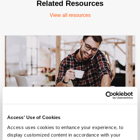
Related Resources
View all resources
Gestão de Informações – um desafio
Access' Use of Cookies
Blog
|
2 min read
Access uses cookies to enhance your experience, to
display customized content in accordance with your