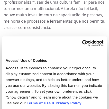
“profissionalizar”, sair de uma cultura familiar para nos
tornarmos uma multinacional. A tarefa não foi fácil,
houve muito investimento na capacitação de pessoas,
melhoria de processos e ferramentas que nos permitiu
crescer com consistência.
Share
compartilhar
compartilhar
compartilhar
Access' Use of Cookies
Access uses cookies to enhance your experience, to
display customized content in accordance with your
browser settings, and to help us better understand how
you use our website. By closing this banner, you indicate
your agreement. To set your own preferences click
"Show details" and to learn more about the cookies we
Related Resources
use see our
Terms of Use & Privacy Policy
.