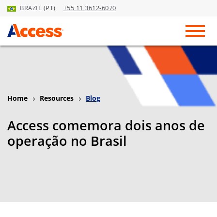
BRAZIL (PT)
+55 11 3612-6070
Skip to Main Content
Toggl
Home
Resources
Blog
Access comemora dois anos de
operação no Brasil