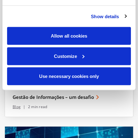
View all resources
Show details
Allow all cookies
Customize
Use necessary cookies only
Gestão de Informações – um desafio
Blog
|
2 min read