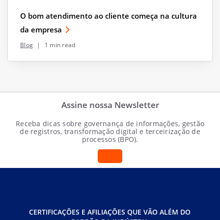
O bom atendimento ao cliente começa na cultura
da empresa
Blog
|
1 min read
Assine nossa Newsletter
Receba dicas sobre governança de informações, gestão
de registros, transformação digital e terceirização de
processos (BPO).
CERTIFICAÇÕES E AFILIAÇÕES QUE VÃO ALÉM DO