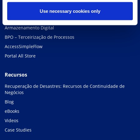
Guarda Física e Gestão de Documentos
Use necessary cookies only
Guarda de Mídias
Armazenamento Digital
BPO – Terceirização de Processos
AccessSimpleFlow
Portal All Store
Recursos
Recuperação de Desastres: Recursos de Continuidade de
Negócios
Blog
eBooks
Videos
Case Studies