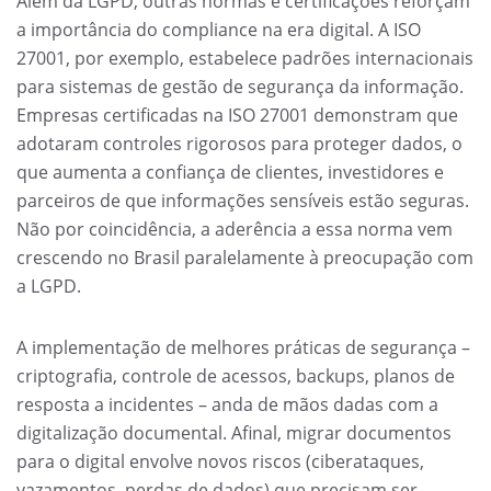
Além da LGPD, outras normas e certificações reforçam
a importância do compliance na era digital. A ISO
27001, por exemplo, estabelece padrões internacionais
para sistemas de gestão de segurança da informação.
Empresas certificadas na ISO 27001 demonstram que
adotaram controles rigorosos para proteger dados, o
que aumenta a confiança de clientes, investidores e
parceiros de que informações sensíveis estão seguras.
Não por coincidência, a aderência a essa norma vem
crescendo no Brasil paralelamente à preocupação com
a LGPD.
A implementação de melhores práticas de segurança –
criptografia, controle de acessos, backups, planos de
resposta a incidentes – anda de mãos dadas com a
digitalização documental. Afinal, migrar documentos
para o digital envolve novos riscos (ciberataques,
vazamentos, perdas de dados) que precisam ser