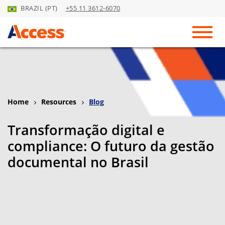
BRAZIL (PT)
+55 11 3612-6070
Skip to Main Content
Toggl
Home
Resources
Blog
Transformação digital e
compliance: O futuro da gestão
documental no Brasil