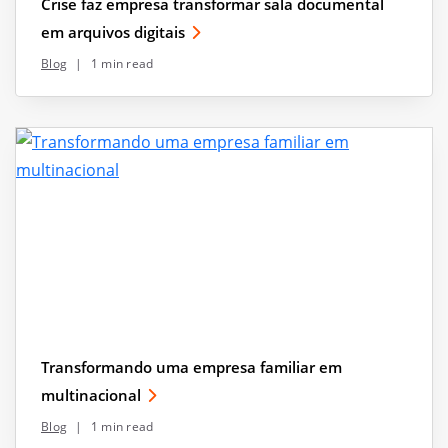
Crise faz empresa transformar sala documental
em arquivos digitais
Blog
|
1 min read
Transformando uma empresa familiar em
multinacional
Blog
|
1 min read