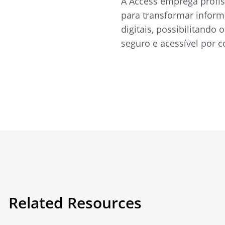
A Access emprega profis
para transformar inform
digitais, possibilitand
seguro e acessível por 
Related Resources