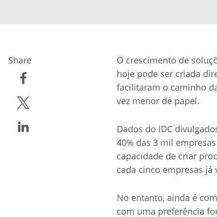
Share
O crescimento de soluç
hoje pode ser criada di
facilitaram o caminho d
compartilhar
vez menor de papel.
compartilhar
Dados do IDC divulgado
40% das 3 mil empresas
compartilhar
capacidade de criar prod
cada cinco empresas já v
No entanto, ainda é com
com uma preferência for