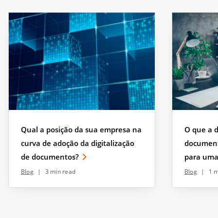
Qual a posição da sua empresa na
O que a d
curva de adoção da digitalização
document
de documentos?
para uma
Blog
|
3 min read
Blog
|
1 m