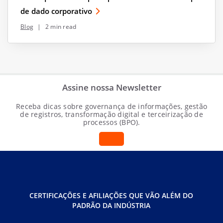
de dado corporativo
Blog
|
2 min read
Assine nossa Newsletter
Receba dicas sobre governança de informações, gestão
de registros, transformação digital e terceirização de
processos (BPO).
CERTIFICAÇÕES E AFILIAÇÕES QUE VÃO ALÉM DO
PADRÃO DA INDÚSTRIA