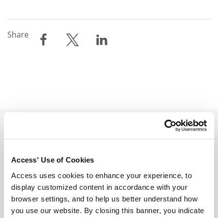
Share
compartilhar
compartilhar
compartilhar
Related Resources
Access' Use of Cookies
View all resources
Access uses cookies to enhance your experience, to
display customized content in accordance with your
browser settings, and to help us better understand how
you use our website. By closing this banner, you indicate