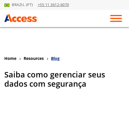
BRAZIL (PT)
+55 11 3612-6070
Skip to Main Content
Toggl
Home
Resources
Blog
Saiba como gerenciar seus
dados com segurança