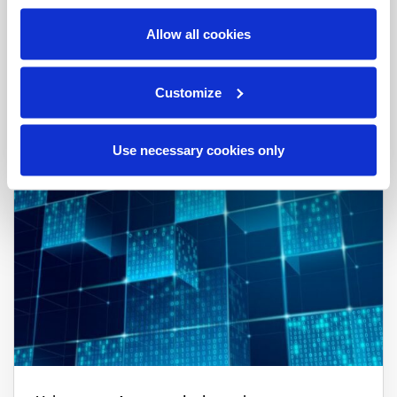
Allow all cookies
Saiba como evitar riscos de compliance na gestão
Customize
de documentos do RH
Blog
|
2 min read
Use necessary cookies only