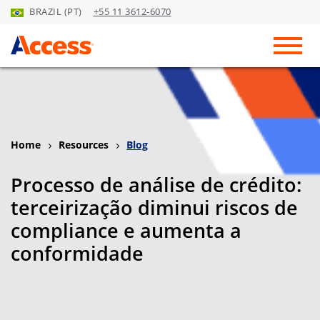
BRAZIL (PT)
+55 11 3612-6070
Skip to Main Content
Toggl
Home
Resources
Blog
Processo de análise de crédito:
terceirização diminui riscos de
compliance e aumenta a
conformidade