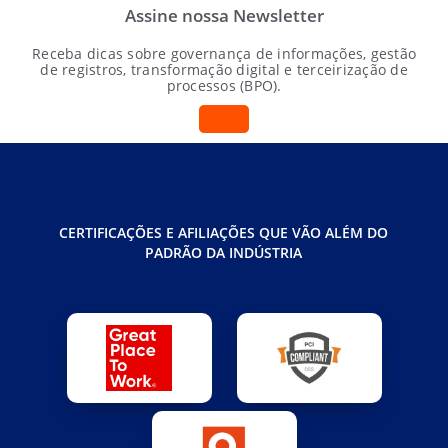
Assine nossa Newsletter
Receba dicas sobre governança de informações, gestão
de registros, transformação digital e terceirização de
processos (BPO).
CERTIFICAÇÕES E AFILIAÇÕES QUE VÃO ALÉM DO
PADRÃO DA INDÚSTRIA