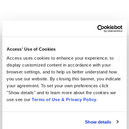
compartilhar
compartilhar
compartilhar
Access' Use of Cookies
Related Resources
Access uses cookies to enhance your experience, to
display customized content in accordance with your
View all resources
browser settings, and to help us better understand how
you use our website. By closing this banner, you indicate
your agreement. To set your own preferences click
"Show details" and to learn more about the cookies we
use see our
Terms of Use & Privacy Policy
.
Show details