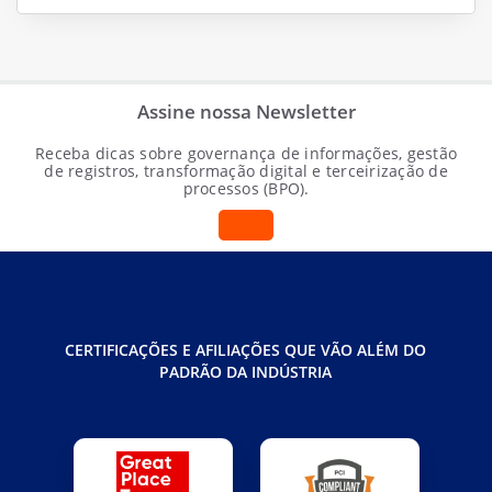
Assine nossa Newsletter
Receba dicas sobre governança de informações, gestão
de registros, transformação digital e terceirização de
processos (BPO).
CERTIFICAÇÕES E AFILIAÇÕES QUE VÃO ALÉM DO
PADRÃO DA INDÚSTRIA