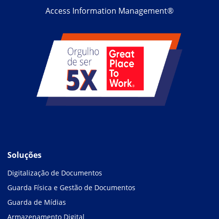
Access Information Management®
Soluções
Digitalização de Documentos
Guarda Física e Gestão de Documentos
Guarda de Mídias
Armazenamento Digital