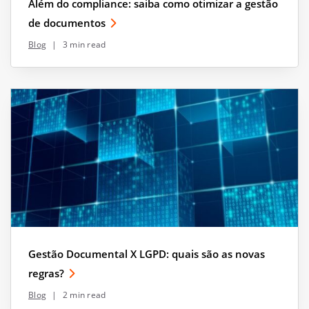
Além do compliance: saiba como otimizar a gestão
de documentos
Blog
|
3 min read
Gestão Documental X LGPD: quais são as novas
regras?
Blog
|
2 min read