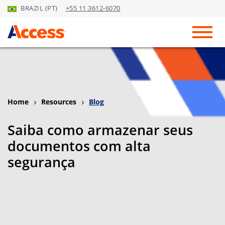
BRAZIL (PT)
+55 11 3612-6070
Skip to Main Content
Toggl
Home
Resources
Blog
Saiba como armazenar seus
documentos com alta
segurança