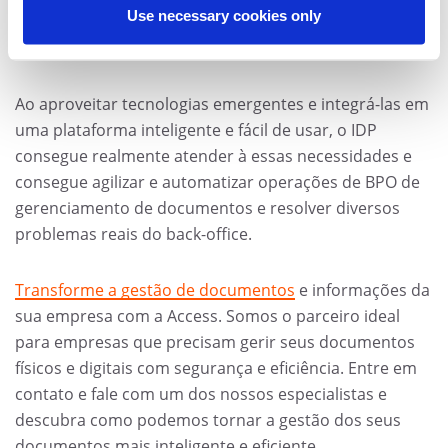
Use necessary cookies only
para seus negócios, mantendo o contexto e roteando
o conteúdo capturado pelo fluxo correto.
Ao aproveitar tecnologias emergentes e integrá-las em
uma plataforma inteligente e fácil de usar, o IDP
consegue realmente atender à essas necessidades e
consegue agilizar e automatizar operações de BPO de
gerenciamento de documentos e resolver diversos
problemas reais do back-office.
Transforme a gestão de documentos
e informações da
sua empresa com a Access. Somos o parceiro ideal
para empresas que precisam gerir seus documentos
físicos e digitais com segurança e eficiência. Entre em
contato e fale com um dos nossos especialistas e
descubra como podemos tornar a gestão dos seus
documentos mais inteligente e eficiente.