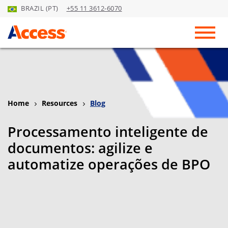
BRAZIL (PT)
+55 11 3612-6070
Skip to Main Content
Toggl
Home
Resources
Blog
Processamento inteligente de
documentos: agilize e
automatize operações de BPO