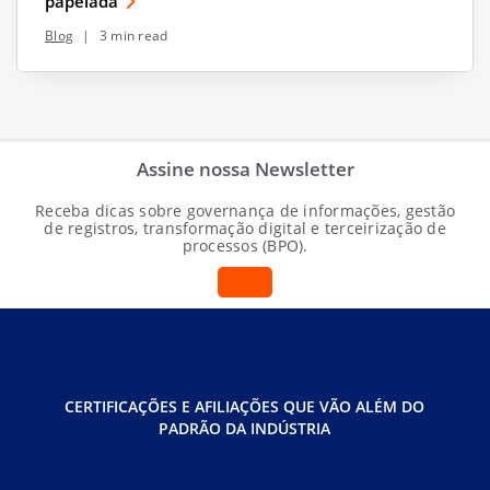
papelada
Blog
|
3 min read
Assine nossa Newsletter
Receba dicas sobre governança de informações, gestão
de registros, transformação digital e terceirização de
processos (BPO).
CERTIFICAÇÕES E AFILIAÇÕES QUE VÃO ALÉM DO
PADRÃO DA INDÚSTRIA