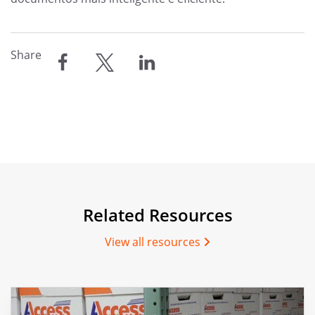
Share
compartilhar
compartilhar
compartilhar
Related Resources
View all resources