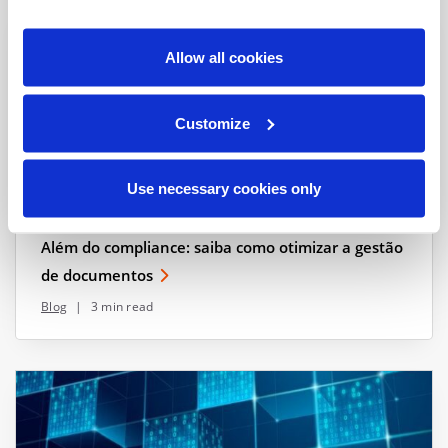
Allow all cookies
Customize
Use necessary cookies only
Além do compliance: saiba como otimizar a gestão
de documentos
Blog
|
3 min read