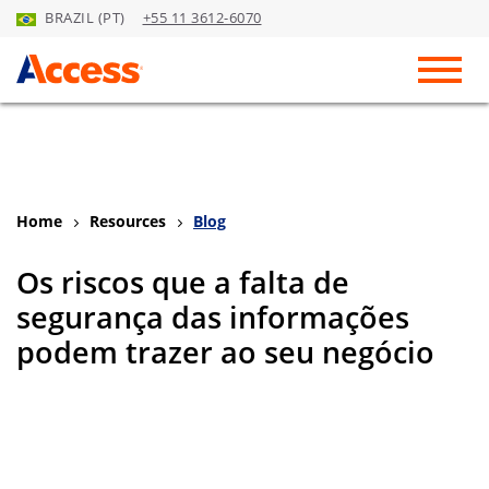
BRAZIL (PT)
+55 11 3612-6070
Skip to Main Content
Toggl
Home
Resources
Blog
Os riscos que a falta de
segurança das informações
podem trazer ao seu negócio