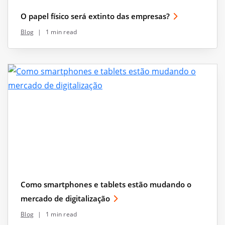
O papel físico será extinto das empresas?
Blog
|
1 min read
Como smartphones e tablets estão mudando o
mercado de digitalização
Blog
|
1 min read