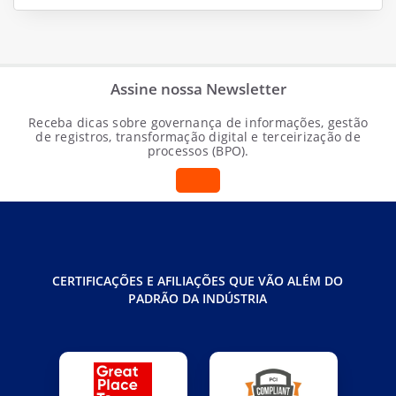
Assine nossa Newsletter
Receba dicas sobre governança de informações, gestão
de registros, transformação digital e terceirização de
processos (BPO).
CERTIFICAÇÕES E AFILIAÇÕES QUE VÃO ALÉM DO
PADRÃO DA INDÚSTRIA