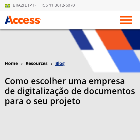
BRAZIL (PT)
+55 11 3612-6070
Skip to Main Content
Toggl
Home
Resources
Blog
Como escolher uma empresa
de digitalização de documentos
para o seu projeto