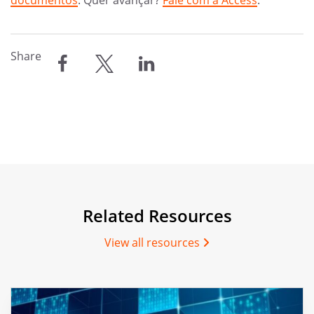
Share
compartilhar
compartilhar
compartilhar
Related Resources
View all resources