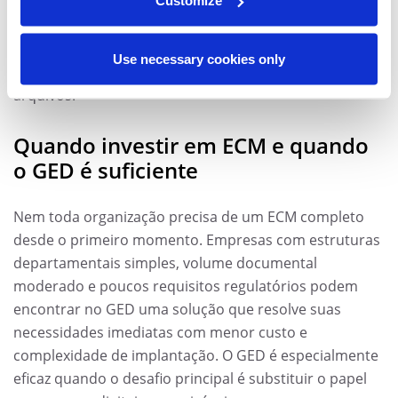
Customize
momento necessário, seja por meio de portais de
autoatendimento, integrações via API ou painéis
analíticos. É essa orquestração completa que
Use necessary cookies only
diferencia o ECM de um simples repositório de
arquivos.
Quando investir em ECM e quando
o GED é suficiente
Nem toda organização precisa de um ECM completo
desde o primeiro momento. Empresas com estruturas
departamentais simples, volume documental
moderado e poucos requisitos regulatórios podem
encontrar no GED uma solução que resolve suas
necessidades imediatas com menor custo e
complexidade de implantação. O GED é especialmente
eficaz quando o desafio principal é substituir o papel