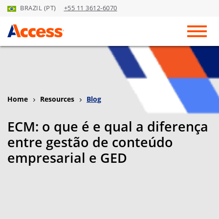
BRAZIL (PT)
+55 11 3612-6070
Skip to Main Content
Toggl
Home
Resources
Blog
ECM: o que é e qual a diferença
entre gestão de conteúdo
empresarial e GED