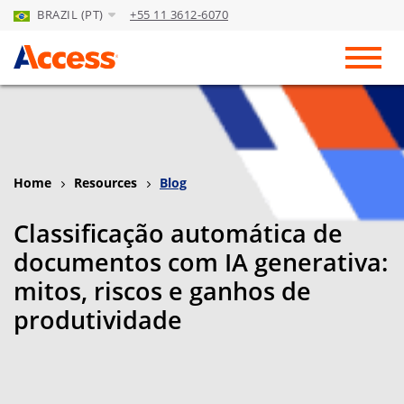
BRAZIL (PT)
+55 11 3612-6070
Skip to Main Content
Toggl
Home
Resources
Blog
Classificação automática de
documentos com IA generativa:
mitos, riscos e ganhos de
produtividade