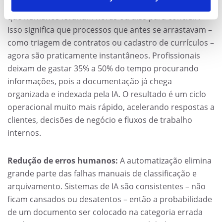
classificar milhares de documentos em minutos, tarefa
que humanos levariam horas ou dias para concluir.
Isso significa que processos que antes se arrastavam –
como triagem de contratos ou cadastro de currículos –
agora são praticamente instantâneos. Profissionais
deixam de gastar 35% a 50% do tempo procurando
informações,
pois a documentação já chega
organizada e indexada pela IA. O resultado é um ciclo
operacional muito mais rápido, acelerando respostas a
clientes, decisões de negócio e fluxos de trabalho
internos.
Redução de erros humanos:
A automatização elimina
grande parte das falhas manuais de classificação e
arquivamento. Sistemas de IA são consistentes – não
ficam cansados ou desatentos – então a probabilidade
de um documento ser colocado na categoria errada