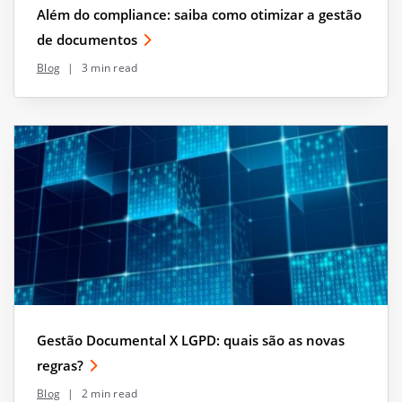
Além do compliance: saiba como otimizar a gestão
de documentos
Blog
|
3 min read
Gestão Documental X LGPD: quais são as novas
regras?
Blog
|
2 min read