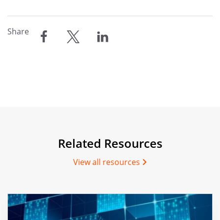
Share
compartilhar
compartilhar
compartilhar
Related Resources
View all resources