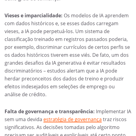
Vieses e imparcialidade:
Os modelos de IA aprendem
com dados históricos e, se esses dados carregam
vieses, a IA pode perpetuá-los. Um sistema de
classificação treinado em registros passados poderia,
por exemplo, discriminar currículos de certos perfis se
os dados históricos tiverem esse viés. De fato, um dos
grandes desafios da IA generativa é evitar resultados
discriminatórios – estudos alertam que a IA pode
herdar preconceitos dos dados de treino e produzir
efeitos indesejados em seleções de emprego ou
análise de crédito.
Falta de governança e transparência:
Implementar IA
sem uma devida
estratégia de governança
traz riscos
significativos. As decisões tomadas pelo algoritmo
precisam ser auditáveis e explicáveis até certo ponto,