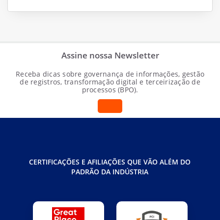
Assine nossa Newsletter
Receba dicas sobre governança de informações, gestão
de registros, transformação digital e terceirização de
processos (BPO).
CERTIFICAÇÕES E AFILIAÇÕES QUE VÃO ALÉM DO
PADRÃO DA INDÚSTRIA