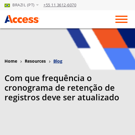
BRAZIL (PT)
+55 11 3612-6070
Skip to Main Content
Toggl
Home
Resources
Blog
Com que frequência o
cronograma de retenção de
registros deve ser atualizado