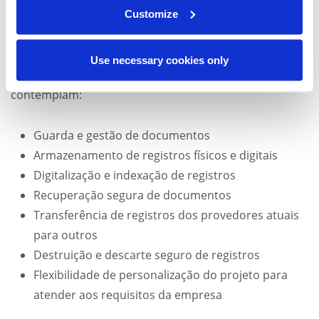
gerenciamento de informações da organização mais
Customize
eficiente, contribuindo para reduzir custos com
espaços físicos para o armazenamento de documentos
e o deslocamento até o escritório para ter acesso às
Use necessary cookies only
informações. As soluções completas da Access
contemplam:
Guarda e gestão de documentos
Armazenamento de registros físicos e digitais
Digitalização e indexação de registros
Recuperação segura de documentos
Transferência de registros dos provedores atuais
para outros
Destruição e descarte seguro de registros
Flexibilidade de personalização do projeto para
atender aos requisitos da empresa