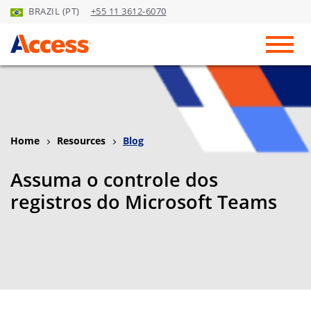
BRAZIL (PT)
+55 11 3612-6070
Skip to Main Content
Toggl
Home
Resources
Blog
Assuma o controle dos
registros do Microsoft Teams