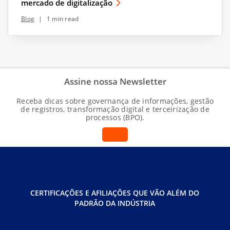
mercado de digitalização
Blog
|
1 min read
Assine nossa Newsletter
Receba dicas sobre governança de informações, gestão
de registros, transformação digital e terceirização de
processos (BPO).
CERTIFICAÇÕES E AFILIAÇÕES QUE VÃO ALÉM DO
PADRÃO DA INDÚSTRIA