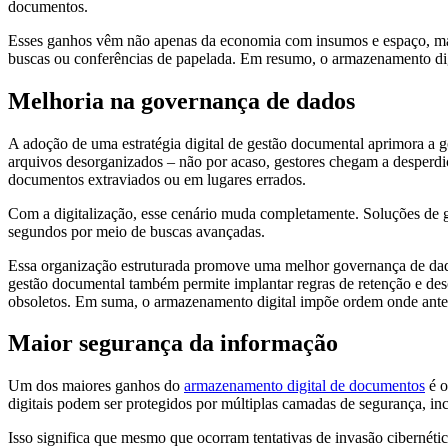
documentos.
Esses ganhos vêm não apenas da economia com insumos e espaço, mas 
buscas ou conferências de papelada. Em resumo, o armazenamento digit
Melhoria na governança de dados
A adoção de uma estratégia digital de gestão documental aprimora a 
arquivos desorganizados – não por acaso, gestores chegam a desperd
documentos extraviados ou em lugares errados.
Com a digitalização, esse cenário muda completamente. Soluções de ge
segundos por meio de buscas avançadas.
Essa organização estruturada promove uma melhor governança de dados
gestão documental também permite implantar regras de retenção e de
obsoletos. Em suma, o armazenamento digital impõe ordem onde antes 
Maior segurança da informação
Um dos maiores ganhos do
armazenamento digital de documentos
é o
digitais podem ser protegidos por múltiplas camadas de segurança, incl
Isso significa que mesmo que ocorram tentativas de invasão cibernét