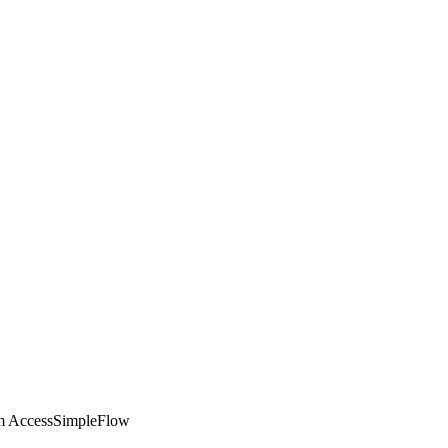
com AccessSimpleFlow