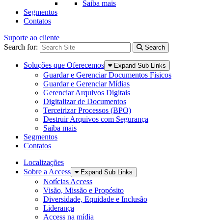
Saiba mais
Segmentos
Contatos
Suporte ao cliente
Search for:
Search
Soluções que Oferecemos
Expand Sub Links
Guardar e Gerenciar Documentos Físicos
Guardar e Gerenciar Mídias
Gerenciar Arquivos Digitais
Digitalizar de Documentos
Terceirizar Processos (BPO)
Destruir Arquivos com Segurança
Saiba mais
Segmentos
Contatos
Localizações
Sobre a Access
Expand Sub Links
Notícias Access
Visão, Missão e Propósito
Diversidade, Equidade e Inclusão
Liderança
Access na mídia