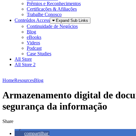
Prêmios e Reconhecimentos
Certificações & Afiliações
Trabalhe Conosco
Conteúdos Access
Expand Sub Links
Continuidade de Negócios
Blog
eBooks
Videos
Podcast
Case Studies
All Store
All Store 2
Home
Resources
Blog
Armazenamento digital de docume
segurança da informação
Share
compartilhar