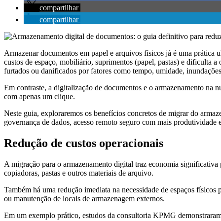
compartilhar
compartilhar
Armazenar documentos em papel e arquivos físicos já é uma prática u
custos de espaço, mobiliário, suprimentos (papel, pastas) e dificulta
furtados ou danificados por fatores como tempo, umidade, inundações
Em contraste, a digitalização de documentos e o armazenamento na nu
com apenas um clique.
Neste guia, exploraremos os benefícios concretos de migrar do armaz
governança de dados, acesso remoto seguro com mais produtividad
Redução de custos operacionais
A migração para o armazenamento digital traz economia significativa 
copiadoras, pastas e outros materiais de arquivo.
Também há uma redução imediata na necessidade de espaços físicos pa
ou manutenção de locais de armazenagem externos.
Em um exemplo prático, estudos da consultoria KPMG demonstraram qu