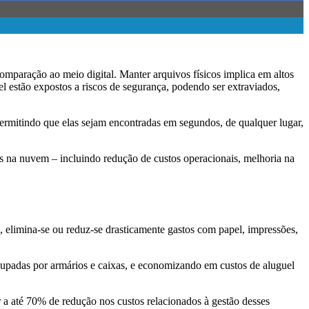
mparação ao meio digital. Manter arquivos físicos implica em altos
el estão expostos a riscos de segurança, podendo ser extraviados,
ermitindo que elas sejam encontradas em segundos, de qualquer lugar,
s na nuvem – incluindo redução de custos operacionais, melhoria na
, elimina-se ou reduz-se drasticamente gastos com papel, impressões,
cupadas por armários e caixas, e economizando em custos de aluguel
 até 70% de redução nos custos relacionados à gestão desses