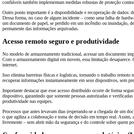
confiáveis também implementam medidas robustas de proteção contra m
Outro ponto
importante
é a disponibilidade e recuperação de dados: 
Dessa forma, no caso de algum incidente – como uma falha de hardw
um documento de papel, se perdido em um incêndio ou inundação, des
permanente das informações arquivadas.
Acesso remoto seguro e produtividade
No modelo de armazenamento tradicional, acessar um documento importa
Com o armazenamento digital em nuvem, essa limitação desaparece. 
internet.
Isso elimina barreiras físicas e logísticas, tornando o trabalho remo
recuperar informações instantaneamente em seus dispositivos, sem pre
Importante destacar que esse acesso distribuído ocorre de forma segur
dispositivo, garantindo que somente pessoas autorizadas e verificada
produtividade nas equipes.
Processos que antes levavam dias (esperando-se a chegada de um doc
o que agiliza a colaboração e toma de decisão em tempo real. Assim, a
livremente – sem abrir mão da segurança e do controle sobre quem po