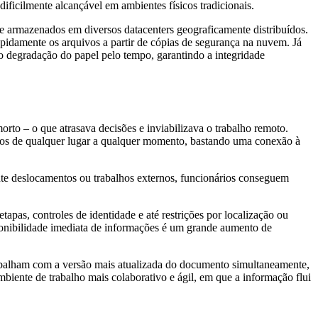
ficilmente alcançável em ambientes físicos tradicionais.
e armazenados em diversos datacenters geograficamente distribuídos.
rapidamente os arquivos a partir de cópias de segurança na nuvem. Já
 degradação do papel pelo tempo, garantindo a integridade
rto – o que atrasava decisões e inviabilizava o trabalho remoto.
tos de qualquer lugar a qualquer momento, bastando uma conexão à
rante deslocamentos ou trabalhos externos, funcionários conseguem
apas, controles de identidade e até restrições por localização ou
sponibilidade imediata de informações é um grande aumento de
abalham com a versão mais atualizada do documento simultaneamente,
biente de trabalho mais colaborativo e ágil, em que a informação flui