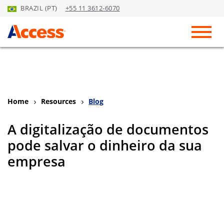
BRAZIL (PT)
+55 11 3612-6070
Skip to Main Content
Toggl
Home
Resources
Blog
A digitalização de documentos
pode salvar o dinheiro da sua
empresa