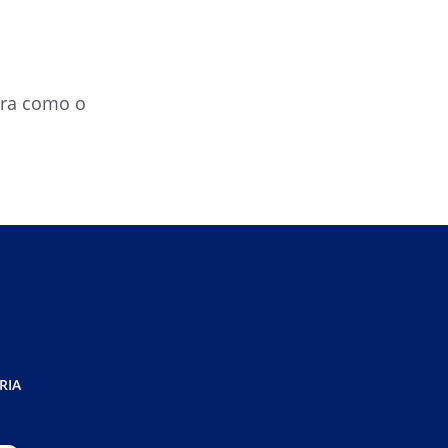
ira como o
RIA