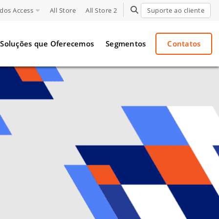
dos Access
All Store
All Store 2
TOGGLE SEARCH
Suporte ao cliente
Soluções que Oferecemos
Segmentos
Contatos