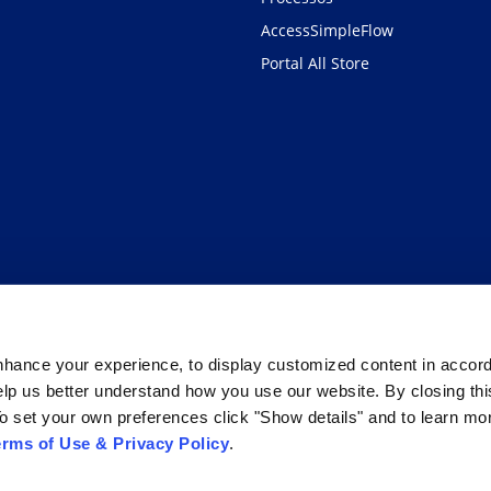
AccessSimpleFlow
Portal All Store
hance your experience, to display customized content in accor
elp us better understand how you use our website. By closing th
o set your own preferences click "Show details" and to learn mo
erms of Use & Privacy Policy
.