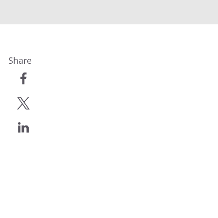
Share
compartilhar
compartilhar
compartilhar