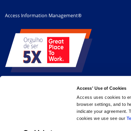
Access Information Management®
Access' Use of Cookies
Access uses cookies to en
browser settings, and to h
indicate your agreement. T
cookies we use see our
T