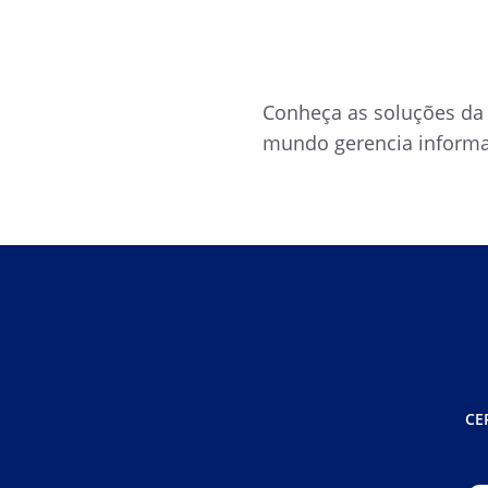
Conheça as soluções da
mundo gerencia informa
CE