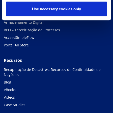
Guarda Física e Gestão de Documentos
Use necessary cookies only
Guarda de Mídias
Armazenamento Digital
BPO – Terceirização de Processos
AccessSimpleFlow
Portal All Store
Recursos
Recuperação de Desastres: Recursos de Continuidade de
Negócios
Blog
eBooks
Videos
Case Studies