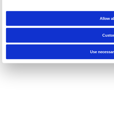
Allow al
Custo
Use necessar