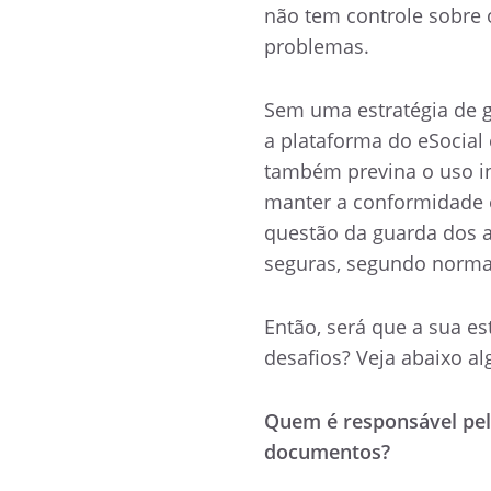
não tem controle sobre o
problemas.
Sem uma estratégia de g
a plataforma do eSocial 
também previna o uso i
manter a conformidade 
questão da guarda dos a
seguras, segundo norma
Então, será que a sua e
desafios? Veja abaixo al
Quem é responsável pel
documentos?