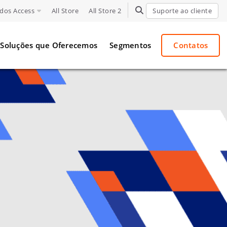
dos Access
All Store
All Store 2
TOGGLE SEARCH
Suporte ao cliente
Soluções que Oferecemos
Segmentos
Contatos