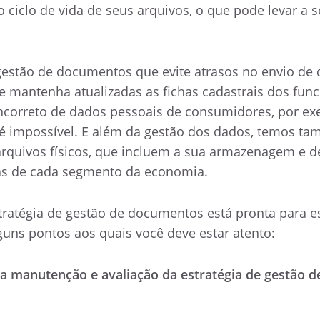
 ciclo de vida de seus arquivos, o que pode levar a s
estão de documentos que evite atrasos no envio de
e mantenha atualizadas as fichas cadastrais dos func
ncorreto de dados pessoais de consumidores, por ex
é impossível. E além da gestão dos dados, temos t
rquivos físicos, que incluem a sua armazenagem e d
s de cada segmento da economia.
stratégia de gestão de documentos está pronta para e
guns pontos aos quais você deve estar atento:
a manutenção e avaliação da estratégia de gestão d