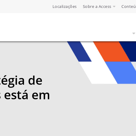
Localizações
Sobre a Access
Conteú
tégia de
 está em