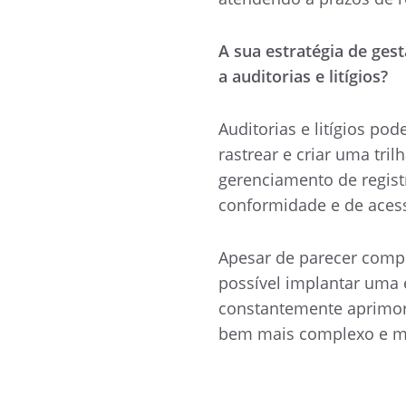
A sua estratégia de ge
a auditorias e litígios?
Auditorias e litígios po
rastrear e criar uma tri
gerenciamento de registr
conformidade e de aces
Apesar de parecer compl
possível implantar uma 
constantemente aprimor
bem mais complexo e mit