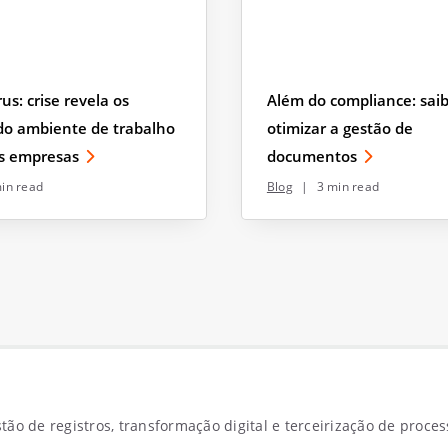
us: crise revela os
Além do compliance: sai
do ambiente de trabalho
otimizar a gestão de
as empresas
documentos
in read
Blog
|
3 min read
ão de registros, transformação digital e terceirização de proces