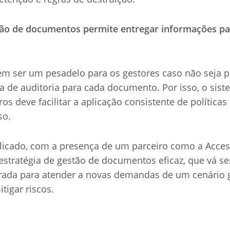
stão de documentos permite entregar informações pa
dem ser um pesadelo para os gestores caso não seja p
lha de auditoria para cada documento. Por isso, o sis
os deve facilitar a aplicação consistente de políticas
so.
icado, com a presença de um parceiro como a Acces
estratégia de gestão de documentos eficaz, que vá s
ada para atender a novas demandas de um cenário g
igar riscos.