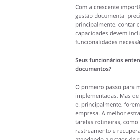
Com a crescente importâ
gestão documental precisa
principalmente, contar c
capacidades devem inclui
funcionalidades necess
Seus funcionários enten
documentos?
O primeiro passo para ma
implementadas. Mas de 
e, principalmente, forem
empresa. A melhor estr
tarefas rotineiras, com
rastreamento e recupera
atendendo a prazos de r