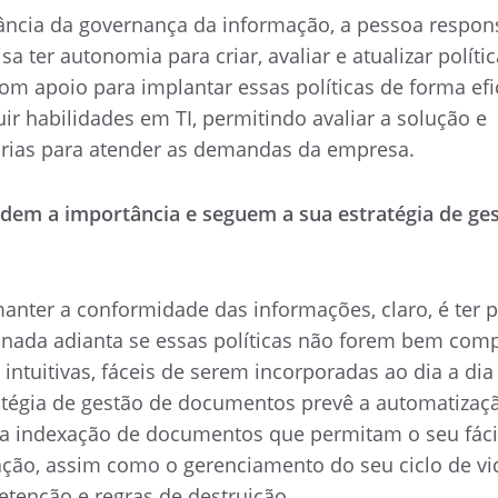
ncia da governança da informação, a pessoa respon
 ter autonomia para criar, avaliar e atualizar polític
om apoio para implantar essas políticas de forma efi
r habilidades em TI, permitindo avaliar a solução e
árias para atender as demandas da empresa.
dem a importância e seguem a sua estratégia de ge
nter a conformidade das informações, claro, é ter po
nada adianta se essas políticas não forem bem com
 intuitivas, fáceis de serem incorporadas ao dia a dia
atégia de gestão de documentos prevê a automatizaç
o a indexação de documentos que permitam o seu fáci
ção, assim como o gerenciamento do seu ciclo de vi
etenção e regras de destruição.