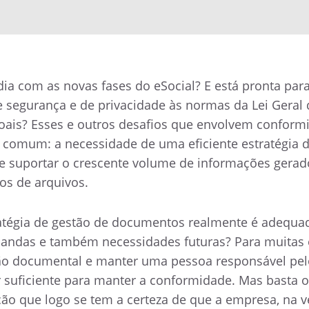
ia com as novas fases do eSocial? E está pronta par
e segurança e de privacidade às normas da Lei Geral 
oais? Esses e outros desafios que envolvem conform
comum: a necessidade de uma eficiente estratégia 
e suportar o crescente volume de informações gerad
os de arquivos.
ratégia de gestão de documentos realmente é adequa
mandas e também necessidades futuras? Para muitas
tão documental e manter uma pessoa responsável pel
 suficiente para manter a conformidade. Mas basta 
o que logo se tem a certeza de que a empresa, na v