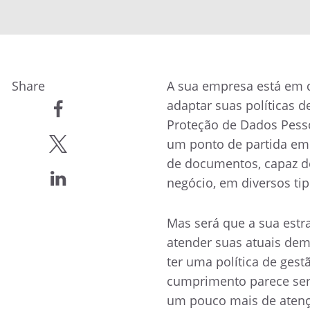
Share
A sua empresa está em d
adaptar suas políticas d
Proteção de Dados Pess
compartilhar
um ponto de partida em 
compartilhar
de documentos, capaz d
negócio, em diversos tip
compartilhar
Mas será que a sua est
atender suas atuais de
ter uma política de ges
cumprimento parece ser
um pouco mais de atençã