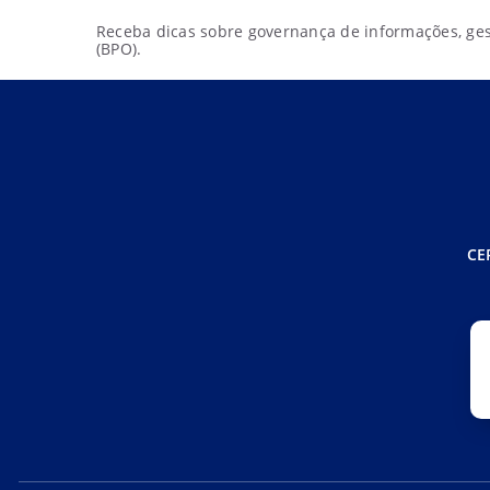
Receba dicas sobre governança de informações, gest
(BPO).
CE