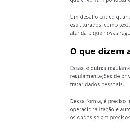
Um desafio crítico qua
estruturados, como text
atenda o que novas reg
O que dizem 
Essas, e outras regulam
regulamentações de pri
tratar dados pessoais.
Dessa forma, é preciso 
operacionalização e aut
os dados sejam precisos