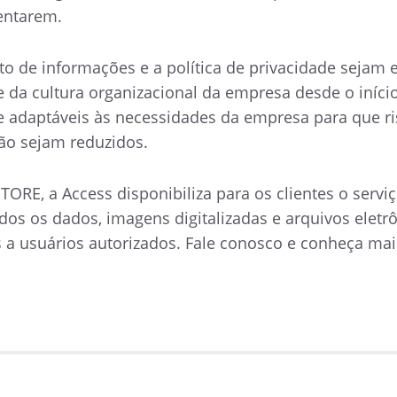
entarem.
o de informações e a política de privacidade sejam e
e da cultura organizacional da empresa desde o início
e adaptáveis às necessidades da empresa para que ris
ção sejam reduzidos.
TORE, a Access disponibiliza para os clientes o servi
dos os dados, imagens digitalizadas e arquivos eletr
 a usuários autorizados. Fale conosco e conheça mai