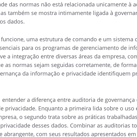
dade das normas não está relacionada unicamente à 
mas também se mostra intimamente ligada à governa
aos dados.
e funcione, uma estrutura de comando e um sistema 
ssenciais para os programas de gerenciamento de in
lve a integração entre diversas áreas da empresa, co
que as normas sejam seguidas corretamente, de forma
vernança da informação e privacidade identifiquem 
l entender a diferença entre auditoria de governança
e privacidade. Enquanto a primeira lida sobre o uso 
presa, o segundo trata sobre as práticas trabalhadas
 privacidade desses dados. Combinar as auditorias t
 e abrangente, com seus resultados apresentados em