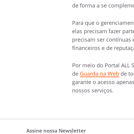
de forma a se complem
Para que o gerenciament
elas precisam fazer part
precisam ser contínuas 
financeiros e de reputa
Por meio do Portal ALL S
de
Guarda na Web
de to
garante o acesso apenas
nossos serviços.
Assine nossa Newsletter