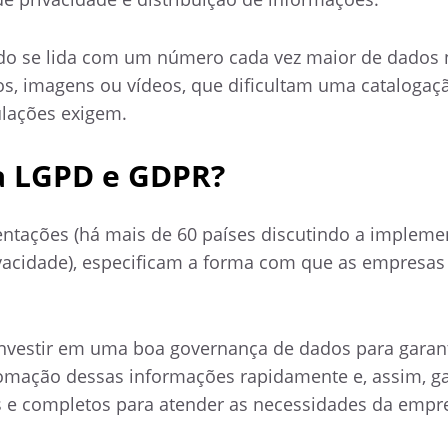
ndo se lida com um número cada vez maior de dados
os, imagens ou vídeos, que dificultam uma catalogaç
ulações exigem.
a LGPD e GDPR?
entações (há mais de 60 países discutindo a implem
vacidade), especificam a forma com que as empresa
investir em uma boa governança de dados para garant
omação dessas informações rapidamente e, assim, ga
 e completos para atender as necessidades da empr