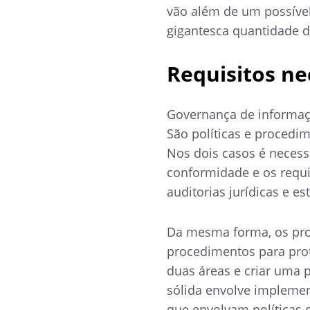
vão além de um possíve
gigantesca quantidade 
Requisitos ne
Governança de informaçõ
São políticas e proced
Nos dois casos é necess
conformidade e os requ
auditorias jurídicas e e
Da mesma forma, os pro
procedimentos para prot
duas áreas e criar uma 
sólida envolve implemen
que envolvam políticas d