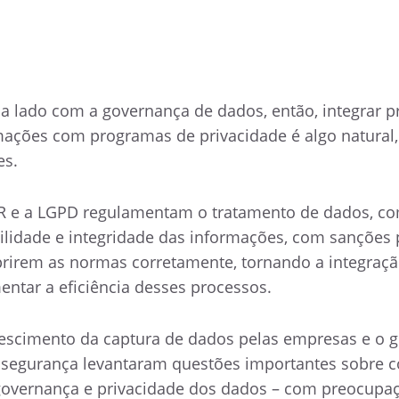
 a lado com a governança de dados, então, integrar 
ações com programas de privacidade é algo natural,
es.
PR e a LGPD regulamentam o tratamento de dados, c
bilidade e integridade das informações, com sanções 
irem as normas corretamente, tornando a integraç
entar a eficiência desses processos.
rescimento da captura de dados pelas empresas e o 
 segurança levantaram questões importantes sobre 
overnança e privacidade dos dados – com preocupa