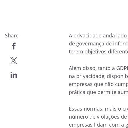
Share
A privacidade anda lado
de governança de inform
terem objetivos diferent
compartilhar
Além disso, tanto a GD
compartilhar
na privacidade, disponi
empresas que não cumpr
compartilhar
prática que permite aum
Essas normas, mais o c
número de violações de
empresas lidam com a g