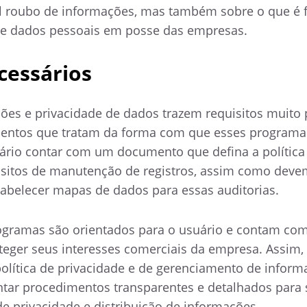
l roubo de informações, mas também sobre o que é f
de dados pessoais em posse das empresas.
cessários
es e privacidade de dados trazem requisitos muito 
imentos que tratam da forma com que esses programa
ário contar com um documento que defina a política
isitos de manutenção de registros, assim como deve
stabelecer mapas de dados para essas auditorias.
gramas são orientados para o usuário e contam co
eger seus interesses comerciais da empresa. Assim, 
política de privacidade e de gerenciamento de infor
tar procedimentos transparentes e detalhados para 
e privacidade e distribuição de informações.