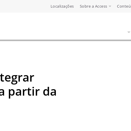
Localizações
Sobre a Access
Conteú
tegrar
 partir da